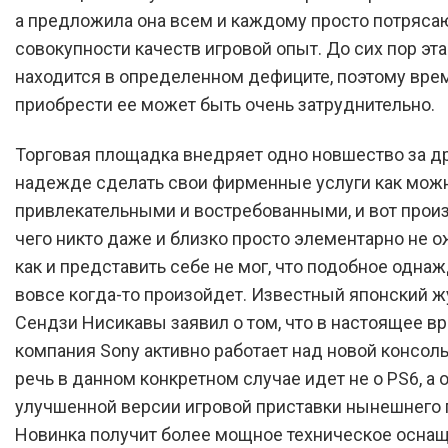
а предложила она всем и каждому просто потряса
совокупности качеств игровой опыт. До сих пор эт
находится в определенном дефиците, поэтому вр
приобрести ее может быть очень затруднительно.
Торговая площадка внедряет одно новшество за д
надежде сделать свои фирменные услуги как мож
привлекательными и востребованными, и вот произ
чего никто даже и близко просто элементарно не о
как и представить себе не мог, что подобное однаж
вовсе когда-то произойдет. Известный японский 
Сендзи Нисикавы заявил о том, что в настоящее в
компания Sony активно работает над новой консоль
речь в данном конкретном случае идет не о PS6, а 
улучшенной версии игровой приставки нынешнего 
Новинка получит более мощное техническое оснащ