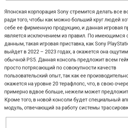
Японская корпорация Sony стремится делать все 
ради того, чтобы как можно больший круг людей хо
себе ее фирменную продукцию, и данная игровая п
является исключением из правил. По имеющимся 
данным, такая игровая приставка, как Sony PlayStatio
выйдет в 2022 – 2023 годах, а окажется она ощути
обычной PS5. Данная консоль предложит всем ге
просто потрясающий по совокупности качеств
пользовательский опыт, так как ее производительн
окажется на уровне 20 терафлопс, что, в свою очер
примерно вдвое больше, нежели может предложит
Кроме того, в новой консоли будет специальный а
модуль, отвечающий за работу системы трассировк