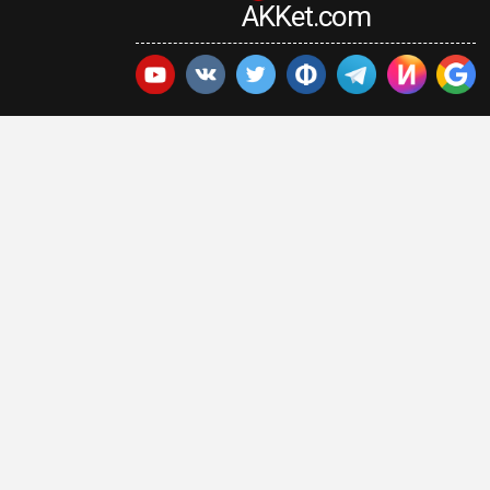
AKKet.com