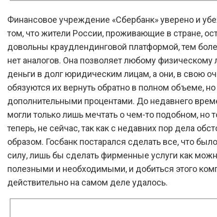
Финансовое учреждение «Сбербанк» уверено и уб
том, что жители России, проживающие в стране, ос
довольны краудлендинговой платформой, тем более
нет аналогов. Она позволяет любому физическому 
деньги в долг юридическим лицам, а они, в свою оч
обязуются их вернуть обратно в полном объеме, но
дополнительными процентами. До недавнего врем
могли только лишь мечтать о чем-то подобном, но т
теперь, не сейчас, так как с недавних пор дела обс
образом. Госбанк постарался сделать все, что был
силу, лишь бы сделать фирменные услуги как мож
полезными и необходимыми, и добиться этого ком
действительно на самом деле удалось.