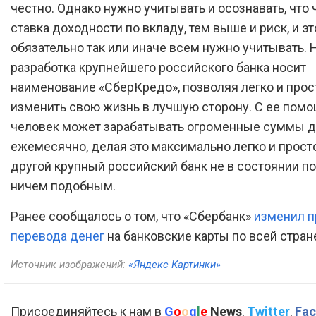
честно. Однако нужно учитывать и осознавать, что
ставка доходности по вкладу, тем выше и риск, и эт
обязательно так или иначе всем нужно учитывать. 
разработка крупнейшего российского банка носит
наименование «СберКредо», позволяя легко и прос
изменить свою жизнь в лучшую сторону. С ее пом
человек может зарабатывать огроменные суммы д
ежемесячно, делая это максимально легко и просто
другой крупный российский банк не в состоянии п
ничем подобным.
Ранее сообщалось о том, что «Сбербанк»
изменил п
перевода денег
на банковские карты по всей стран
Источник изображений:
«Яндекс Картинки»
Присоединяйтесь к нам в
G
o
o
g
l
e
News
,
Twitter
,
Fac