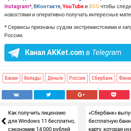
Instagram*
,
ВКонтакте
,
YouTube
и
RSS
чтобы следи
новостями и оперативно получать интересные мат
* Сервисы признаны судом экстремистскими и за
России.
Канал
AKKet.com
в Telegram
Банки
Вклады
Деньги
Россия
Сбербанк
Фина
Как получить лицензию
«Сбербанк» выпу
для Windows 11 бесплатно,
бесплатную бан
сэкономив 14 000 рублей
карту, которая н