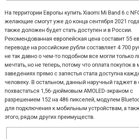
На территории Европы купить Xiaomi Mi Band 6 с NF
желающие смогут уже до конца сентября 2021 года,
также доложен будет стать доступен и в России.
Рекомендованная европейская цена составит 55 евр
переводе на российские рубли составляет 4 700 ру
не так давно о чем-то подобном все могли только 
мечтать, но не теперь, потому что оплата покупок в 
заведениях прямо с запястья стала доступна каж
человеку. В остальном, данный наручный гаджет в
похвастаться 1,56-дюймовым AMOLED-экраном с
разрешением 152 на 486 пикселей, модулем Bluetoo
для подключения к мобильным устройствам, а так
этого, рядом других преимуществ.