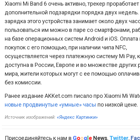
Xiaomi Mi Band 6 очень активно, трекер проработает
дополнительной подзарядки порядка двух недель.
зарядка этого устройства занимает около двух часо
пользоваться им можно в паре со смартфонами, р
на базе операционных систем Android и iOS. Оплата
покупок с его помощью, при наличии чипа NFC,
осуществляется через платежную систему Mi Pay, 
доступна в России, Европе и во множестве других 
мира, жители которых могут с ее помощью оплачив
без комиссии.
Ранее издание AKKet.com писало про Xiaomi Mi Watc
новые продвинутые «умные» часы
по низкой цене.
Источник изображений:
«Яндекс Картинки»
Присоединяйтесь к нам в
G
o
o
g
l
e
News
,
Twitter
,
Fac