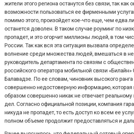
жители этого региона останутся без связи, так как 
возможности пользоваться ее фирменными услугам
помимо этого, произойдет кое-что еще, чем едва ли
останется доволен. В таком случае роуминг по низ
пропадет, и это огорчит миллионы людей, в том чис
России. Так как вся эта ситуация вызвала определ
волнение среди множества людей, вмешаться в н
руководитель департамента по связям с обществе
российского оператора мобильной связи «Билайн»
Балавадзе. По ее словам, чиновник высокого ранг
совершенно недостоверную информацию, которая
образом совершенно никак не отвечает реальном
дел. Согласно официальной позиции, компания гар
никуда не пропадет, то есть доступ ко всем ее услу
полном объеме продолжит предоставляться и дал
Ранее выяснилось, что федеральный сотовый опер