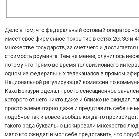
Дело в том, что федеральный сотовый оператор «Б
имеет свое фирменное покрытие в сетях 2G, 3G и 4
множестве государств, за счет чего и достигается 
стоимость роуминга. Тем не менее, случилось нео
потому что прямо во время телевизионного интерв
одном из федеральных телеканалов в прямом эфир
Национальной регулирующей комиссии по коммун
Каха Бекаури сделал просто сенсационное заявлен
которого от него никто даже и близко не ожидал, та
просто элементарно даже и представить себе не мо
подобное так и вовсе вообще когда-то произойдет
такого рода буквально шокировали множество люде
мало кто ожидал и мог себе представить, что подо