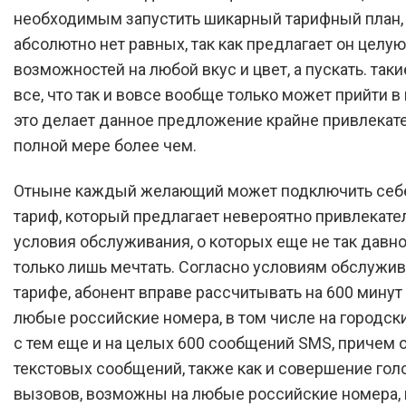
необходимым запустить шикарный тарифный план,
абсолютно нет равных, так как предлагает он целу
возможностей на любой вкус и цвет, а пускать. так
все, что так и вовсе вообще только может прийти в 
это делает данное предложение крайне привлекат
полной мере более чем.
Отныне каждый желающий может подключить себе
тариф, который предлагает невероятно привлекат
условия обслуживания, о которых еще не так давно
только лишь мечтать. Согласно условиям обслужив
тарифе, абонент вправе рассчитывать на 600 минут
любые российские номера, в том числе на городски
с тем еще и на целых 600 сообщений SMS, причем 
текстовых сообщений, также как и совершение го
вызовов, возможны на любые российские номера, и