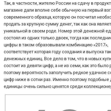
Так, в частности, жителю России на сдачу в продук
магазине дали вполне себе обычную на первый вз
современного образца, которую он посчитал необ
продать за крупную сумму денег, так как она являе
уникальной в своем роде. Номер этой денежной е
состоял из одних только двоек, тогда как последн
цифры в таком образовывали комбинацию «2017»,
соответствует которая году создания и выпуска та
денежных единиц. Все дело в том, что в новых ку
состоит из девяти цифр, а не из семи, как это было 
поэтому вероятность заполучить редкое удачное с
цифр ниже в сотни раз. Именно поэтому подобны
единицы очень сильно ценятся среди коллекционе