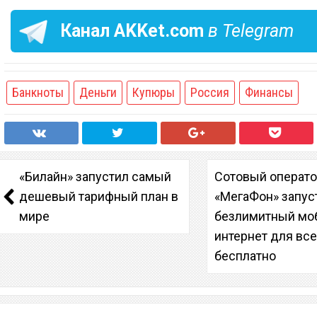
Канал
AKKet.com
в Telegram
Банкноты
Деньги
Купюры
Россия
Финансы
«Билайн» запустил самый
Сотовый операт
дешевый тарифный план в
«МегаФон» запус
мире
безлимитный мо
интернет для вс
бесплатно