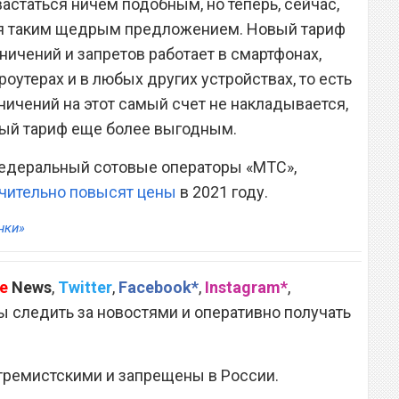
вастаться ничем подобным, но теперь, сейчас,
я таким щедрым предложением. Новый тариф
ничений и запретов работает в смартфонах,
роутерах и в любых других устройствах, то есть
ничений на этот самый счет не накладывается,
овый тариф еще более выгодным.
федеральный сотовые операторы «МТС»,
чительно повысят цены
в 2021 году.
нки»
e
News
,
Twitter
,
Facebook*
,
Instagram*
,
 следить за новостями и оперативно получать
тремистскими и запрещены в России.