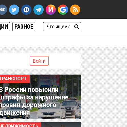
ЦИИ
РАЗНОЕ
Войти
ТРАНСПОРТ
В России повысили
штрафы за нарушение
правил дорожного
движения
НЕДВИЖИМОСТЬ