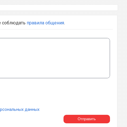
е соблюдать
правила общения
.
ерсональных данных