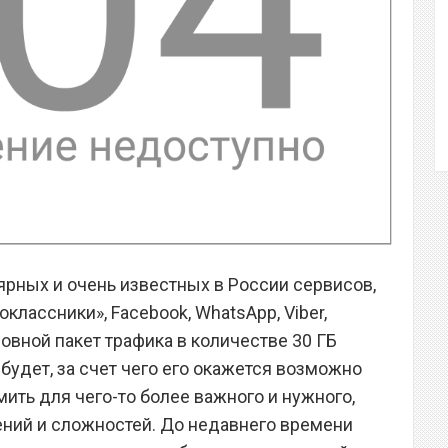
ярных и очень известных в России сервисов,
оклассники», Facebook, WhatsApp, Viber,
сновной пакет трафика в количестве 30 ГБ
будет, за счет чего его окажется возможно
мить для чего-то более важного и нужного,
ений и сложностей. До недавнего времени