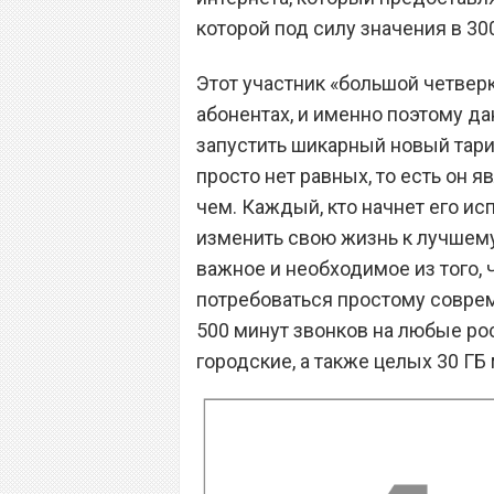
которой под силу значения в 30
Этот участник «большой четвер
абонентах, и именно поэтому д
запустить шикарный новый тари
просто нет равных, то есть он 
чем. Каждый, кто начнет его ис
изменить свою жизнь к лучшему
важное и необходимое из того, 
потребоваться простому соврем
500 минут звонков на любые ро
городские, а также целых 30 ГБ