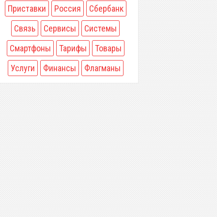
Приставки
Россия
Сбербанк
Связь
Сервисы
Системы
Смартфоны
Тарифы
Товары
Услуги
Финансы
Флагманы