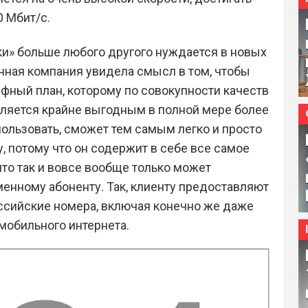
0 Мбит/с.
ки» больше любого другого нуждается в новых
анная компания увидела смысл в том, чтобы
фный план, которому по совокупности качеств
является крайне выгодным в полной мере более
пользовать, сможет тем самым легко и просто
, потому что он содержит в себе все самое
что так и вовсе вообще только может
енному абоненту. Так, клиенту предоставляют
ссийские номера, включая конечно же даже
 мобильного интернета.