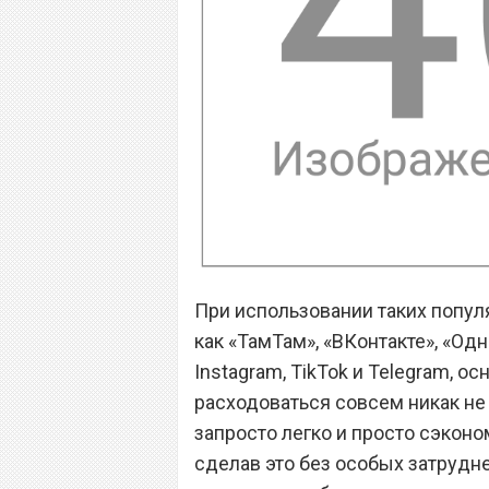
При использовании таких попул
как «ТамТам», «ВКонтакте», «Одн
Instagram, TikTok и Telegram, о
расходоваться совсем никак не 
запросто легко и просто сэконо
сделав это без особых затрудн