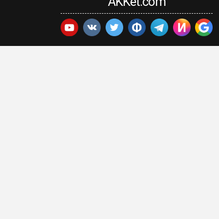
AKKet.com