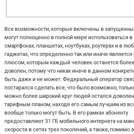
Все возможности, которые включены в запущенны
могут полноценно в полной мере использоваться в
смартфонах, планшетах, ноутбуках, роутерах и в лю
гаджетах, что определенно так или иначе являетс
плюсом, которым каждый человек останется боле
доволен, потому что никак иначе в данном конкрет
быть даже и не может. Федеральный оператор свя
постарался сделать все, что было возможно, тольк
можно более широкий круг людей остался доволен
тарифным планом, находя его самым лучшим из вс
вообще только могут быть. В его рамках абоненту
предоставляют 31 ГБ мобильного интернета на ма
скорости в сетях трех поколений, а также, помимо э