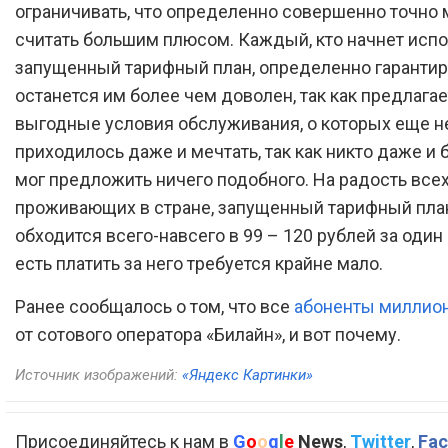
ограничивать, что определенно совершенно точно
считать большим плюсом. Каждый, кто начнет исп
запущенный тарифный план, определенно гаранти
останется им более чем доволен, так как предлагае
выгодные условия обслуживания, о которых еще н
приходилось даже и мечтать, так как никто даже и 
мог предложить ничего подобного. На радость всех
проживающих в стране, запущенный тарифный пла
обходится всего-навсего в 99 – 120 рублей за один 
есть платить за него требуется крайне мало.
Ранее сообщалось о том, что все
абоненты миллион
от сотового оператора «Билайн», и вот почему.
Источник изображений:
«Яндекс Картинки»
Присоединяйтесь к нам в
G
o
o
g
l
e
News
,
Twitter
,
Fac