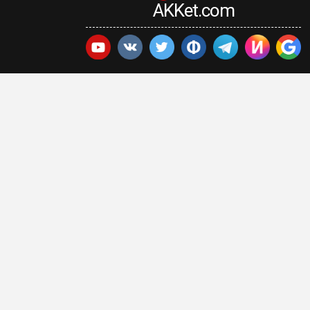
AKKet.com