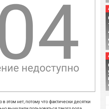
о в этом нет, потому что фактически десятки
ьно вынудили пользоваться такого рода