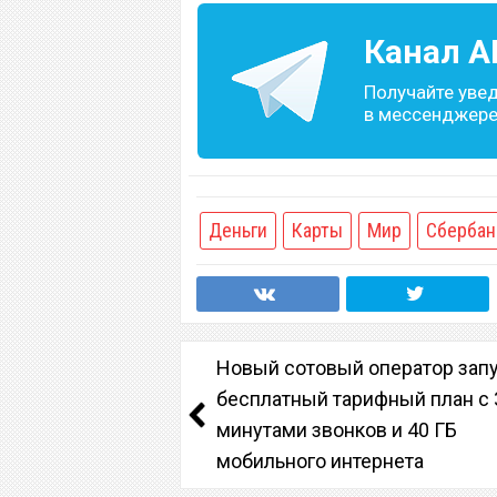
Канал
A
Получайте уве
в мессенджере 
Деньги
Карты
Мир
Сбербан
Новый сотовый оператор зап
бесплатный тарифный план с 
минутами звонков и 40 ГБ
мобильного интернета