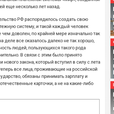
ей еще несколько лет назад.
ительство РФ распорядилось создать свою
тежную систему, и такой каждый человек
 чем доволен, по крайней мере изначально так
на деле все оказалось далеко не так хорошо,
нность людей, пользующихся такого рода
чительно. В связи с этим было принято
и нового закона, который вступил в силу с лета
 теперь все лица, проживающие на российской
сударство, обязаны принимать зарплату и
течественные карточки, а не на какие-либо