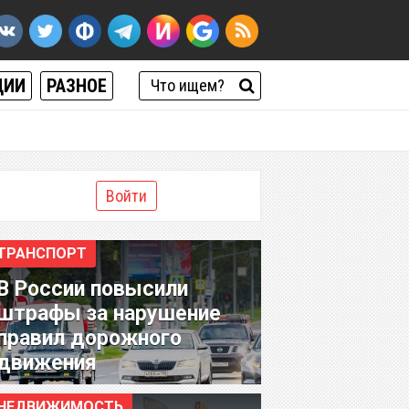
ЦИИ
РАЗНОЕ
Войти
ТРАНСПОРТ
В России повысили
штрафы за нарушение
правил дорожного
движения
НЕДВИЖИМОСТЬ