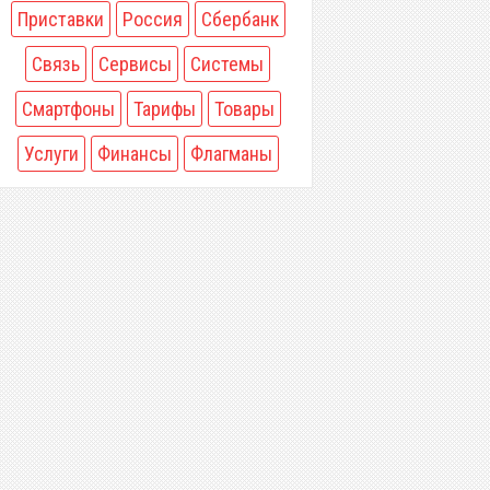
Приставки
Россия
Сбербанк
Связь
Сервисы
Системы
Смартфоны
Тарифы
Товары
Услуги
Финансы
Флагманы