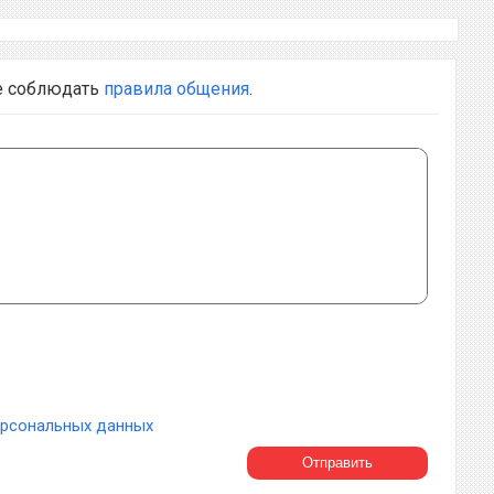
е соблюдать
правила общения
.
ерсональных данных