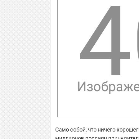
Само собой, что ничего хорошег
миллионов россиян принудител