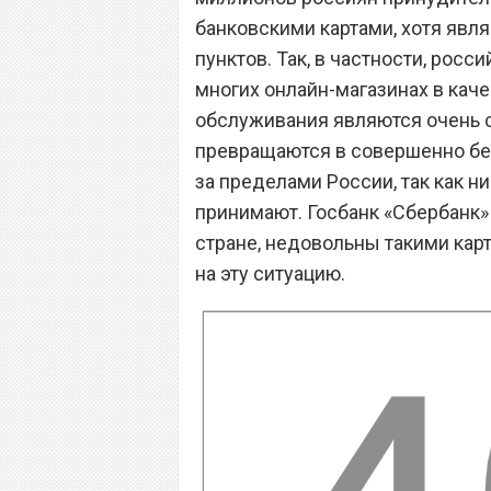
банковскими картами, хотя явл
пунктов. Так, в частности, рос
многих онлайн-магазинах в каче
обслуживания являются очень с
превращаются в совершенно бе
за пределами России, так как н
принимают. Госбанк «Сбербанк»
стране, недовольны такими кар
на эту ситуацию.