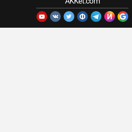
AKKet.com