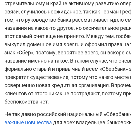
стремительному и крайне активному развитию опе
связи, случилось неожиданное, так как Герман Гре
том, что руководство банка рассматривает идею с
названия на какое-то другое, но окончательное реш
этот самый счет еще не принято. Между тем, госба
выкупил доменное имя sber.ru и оформил права на
знак «Сбер», поэтому, вероятнее всего, он вскоре 
название именно на такое. В таком случае, что очев
формально старый и привычный всем «Сбербанк» з
прекратит существование, потому что на его месте
совершенно новая кредитная организация. Впрочем
клиентов от этого никак не пострадают, поэтому пр
беспокойства нет.
Не так давно российский национальный «Сбербанк
важные новшества
для всех владельцев банковски