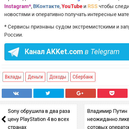
Instagram*
,
ВКонтакте
,
YouTube
и
RSS
чтобы следи
новостями и оперативно получать интересные мат
* Сервисы признаны судом экстремистскими и за
России.
Канал
AKKet.com
в Telegram
Вклады
Деньги
Доходы
Сбербанк
Sony обрушила в два раза
Владимир Путин
цену PlayStation 4 во всех
неожиданно лик
странах
сотовых операто