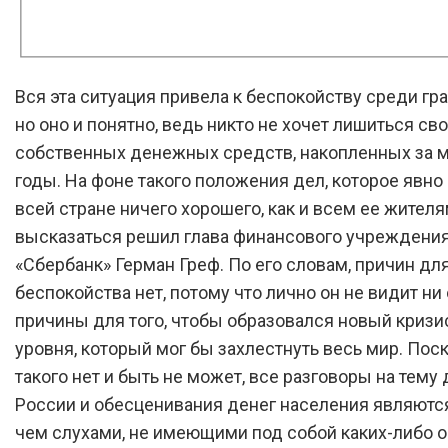
Вся эта ситуация привела к беспокойству среди гр
но оно и понятно, ведь никто не хочет лишиться св
собственных денежных средств, накопленных за 
годы. На фоне такого положения дел, которое явно 
всей стране ничего хорошего, как и всем ее жителя
высказаться решил глава финансового учреждени
«Сбербанк» Герман Греф. По его словам, причин дл
беспокойства нет, потому что лично он не видит ни
причины для того, чтобы образовался новый кризи
уровня, который мог бы захлестнуть весь мир. Пос
такого нет и быть не может, все разговоры на тему
России и обесценивания денег населения являютс
чем слухами, не имеющими под собой каких-либо о