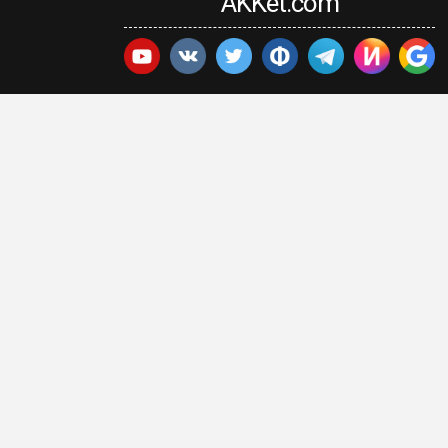
AKKet.com