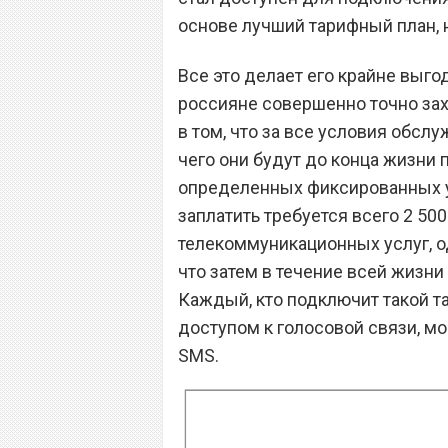
основе лучший тарифный план, 
Все это делает его крайне выго
россияне совершенно точно зах
в том, что за все условия обсл
чего они будут до конца жизни
определенных фиксированных у
заплатить требуется всего 2 50
телекоммуникационных услуг, од
что затем в течение всей жизни
Каждый, кто подключит такой т
доступом к голосовой связи, м
SMS.