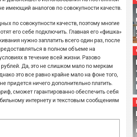
не имеющий аналогов по совокупности качеств.
дных по совокупности качеств, поэтому многие
отят его себе подключить. Главная его «фишка»
уживания нужно заплатить всего один раз, после
 предоставляться в полном объеме на
словиях в течение всей жизни. Разово
0 рублей. Да, это не слишком мало по меркам
нако это все равно крайне мало на фоне того,
 не придется ничего дополнительно платить.
ариф, сможет гарантированно обеспечить себя
обильному интернету и текстовым сообщениям