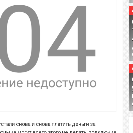
стали снова и снова платить деньги за
тныне могут всего этого не делать, подключив