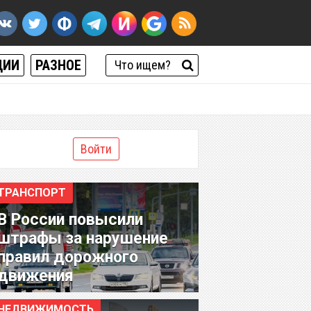
ЦИИ
РАЗНОЕ
Войти
ТРАНСПОРТ
В России повысили
штрафы за нарушение
правил дорожного
движения
НЕДВИЖИМОСТЬ