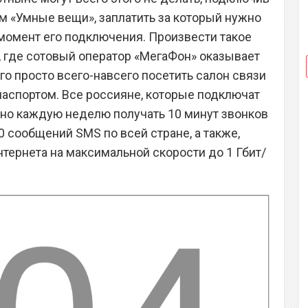
м «Умные вещи», заплатить за который нужно
 момент его подключения. Произвести такое
 где сотовый оператор «МегаФон» оказывает
ого просто всего-навсего посетить салон связи
паспортом. Все россияне, которые подключат
льно каждую неделю получать 10 минут звонков
 сообщений SMS по всей стране, а также,
нтернета на максимальной скорости до 1 Гбит/