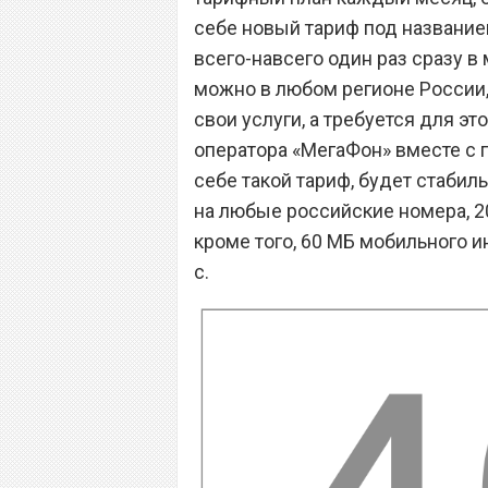
себе новый тариф под название
всего-навсего один раз сразу в
можно в любом регионе России,
свои услуги, а требуется для эт
оператора «МегаФон» вместе с 
себе такой тариф, будет стаби
на любые российские номера, 20
кроме того, 60 МБ мобильного и
с.