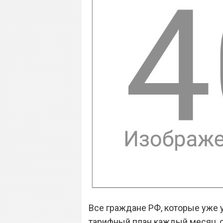
Все граждане РФ, которые уже у
тарифный план каждый месяц, о