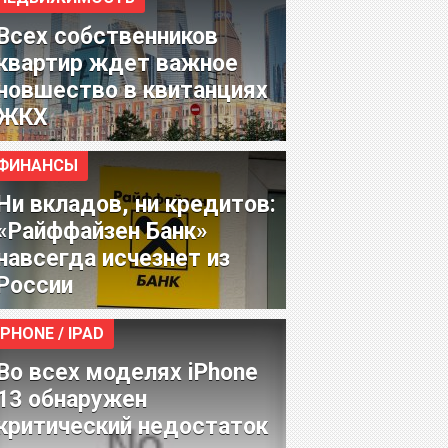
Всех собственников
квартир ждет важное
новшество в квитанциях
ЖКХ
ФИНАНСЫ
Ни вкладов, ни кредитов:
«Райффайзен Банк»
навсегда исчезнет из
России
IPHONE / IPAD
Во всех моделях iPhone
13 обнаружен
критический недостаток