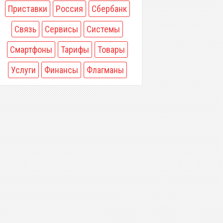
Приставки
Россия
Сбербанк
Связь
Сервисы
Системы
Смартфоны
Тарифы
Товары
Услуги
Финансы
Флагманы