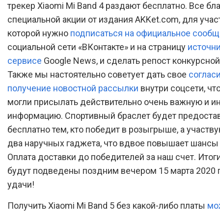
трекер Xiaomi Mi Band 4 раздают бесплатно. Все бл
специальной акции от издания AKKet.com, для учас
которой нужно
подписаться на официальное сообщ
социальной сети «ВКонтакте» и на страницу
источни
сервисе
Google News, и сделать репост конкурсной
Также мы настоятельно советует дать свое
согласи
получение новостной рассылки
внутри соцсети, ч
могли присылать действительно очень важную и и
информацию. Спортивный браслет будет предоста
бесплатно тем, кто победит в розыгрыше, а участву
два наручных гаджета, что вдвое повышает шансы 
Оплата доставки до победителей за наш счет. Итог
будут подведены поздним вечером 15 марта 2020 
удачи!
Получить Xiaomi Mi Band 5 без какой-либо платы
мо