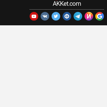
AKKet.com