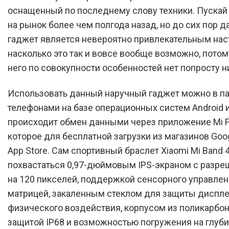
оснащенный по последнему слову техники. Пускай
на рынок более чем полгода назад, но до сих пор 
гаджет является невероятно привлекательным нас
насколько это так и вовсе вообще возможно, потом
него по совокупности особенностей нет попросту н
Использовать данный наручный гаджет можно в па
телефонами на базе операционных систем Android и 
происходит обмен данными через приложение Mi Fi
которое для бесплатной загрузки из магазинов Goog
App Store. Сам спортивный браслет Xiaomi Mi Band 
похвастаться 0,97-дюймовым IPS-экраном с разре
на 120 пикселей, поддержкой сенсорного управлен
матрицей, закаленным стеклом для защиты диспле
физического воздействия, корпусом из поликарбон
защитой IP68 и возможностью погружения на глуби