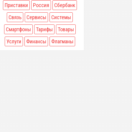
Приставки
Россия
Сбербанк
Связь
Сервисы
Системы
Смартфоны
Тарифы
Товары
Услуги
Финансы
Флагманы