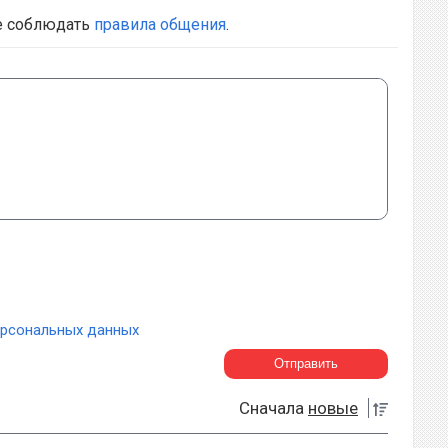
е соблюдать
правила общения
.
ерсональных данных
Сначала
новые