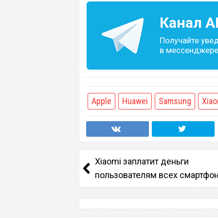
Канал
A
Получайте уве
в мессенджере 
Apple
Huawei
Samsung
Xiao
Xiaomi заплатит деньги
пользователям всех смартфо