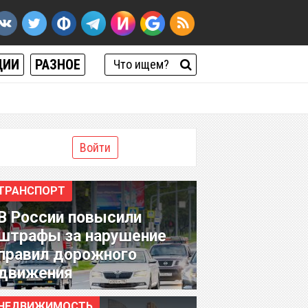
ЦИИ
РАЗНОЕ
Войти
ТРАНСПОРТ
В России повысили
штрафы за нарушение
правил дорожного
движения
НЕДВИЖИМОСТЬ