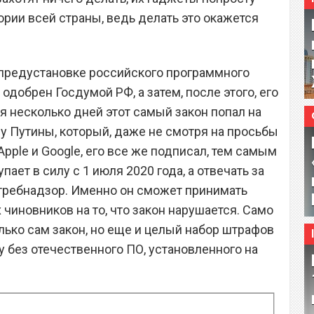
ории всей страны, ведь делать это окажется
 предустановке российского программного
добрен Госдумой РФ, а затем, после этого, его
я несколько дней этот самый закон попал на
у Путины, который, даже не смотря на просьбы
Apple и Google, его все же подписал, тем самым
пает в силу с 1 июля 2020 года, а отвечать за
требнадзор. Именно он сможет принимать
чиновников на то, что закон нарушается. Само
олько сам закон, но еще и целый набор штрафов
ку без отечественного ПО, установленного на