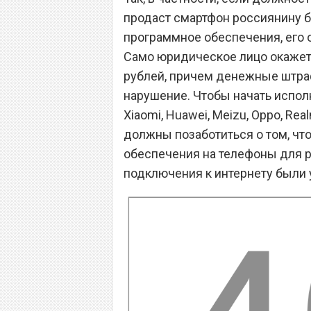
продаст смартфон россиянину б
программное обеспечения, его 
Само юридическое лицо окажетс
рублей, причем денежные штра
нарушение. Чтобы начать испол
Xiaomi, Huawei, Meizu, Oppo, Rea
должны позаботиться о том, чт
обеспечения на телефоны для р
подключения к интернету были