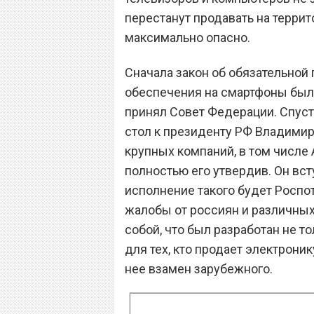
перестанут продавать на террит
максимально опасно.
Сначала закон об обязательной
обеспечения на смартфоны был о
принял Совет Федерации. Спуст
стол к президенту РФ Владимир
крупных компаний, в том числе 
полностью его утвердив. Он всту
исполнение такого будет Роспо
жалобы от россиян и различных 
собой, что был разработан не т
для тех, кто продает электрони
нее взамен зарубежного.