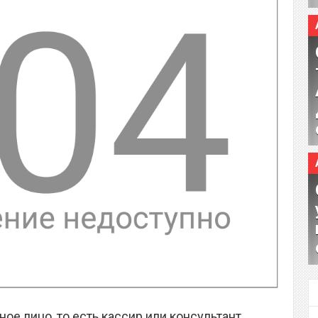
ное лицо, то есть кассир или консультант,