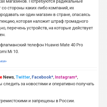
ках магазинов. Потребуются радикальные
т со стороны каких-либо компаний, их
родавать ни один магазин в стране, опасаясь
пекцию, которая наложит штраф громадного
но, перечень устройств, на которые действует
ен.
о флагманский телефон Huawei Mate 40 Pro
omi Mi 10.
нки»
e
News
,
Twitter
,
Facebook*
,
Instagram*
,
 следить за новостями и оперативно получать
тремистскими и запрещены в России.