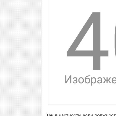
Так, в частности, если должност