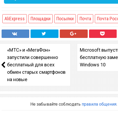
AliExpress
Площадки
Посылки
Почта
Почта Рос
«МТС» и «МегаФон»
Microsoft выпус
запустили совершенно
бесплатную зам
бесплатный для всех
Windows 10
обмен старых смартфонов
на новые
Не забывайте соблюдать
правила общения
.