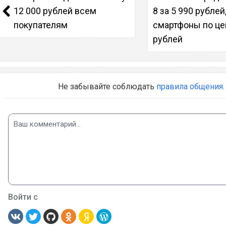
12 000 рублей всем
8 за 5 990 рублей
покупателям
смартфоны по це
рублей
Не забывайте соблюдать
правила общения
.
Войти с