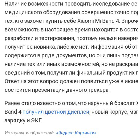
Наличие возможности проводить исследование се
медицинского оборудования совершенно точно по
тех, кто захочет купить себе Xiaomi Mi Band 4. Впро
возможность в настоящее время находится в сост
разработки и тестирования, поэтому нельзя наверня
получит ее новинка, либо же нет. Информация об э
содержится в ряде документов, но они лишь подт
наличие тех или иных возможностей, но не раскры
сведений о том, получит ли финальный продукт их
Ответ на этот вопрос должен появиться уже в июне
состоится презентация данного трекера.
Ранее стало известно о том, что наручный браслет 
Band 4
получил цветной дисплей
, новый корпус, м
зарядку и ЭКГ.
Источник изображений:
«Яндекс Картинки»