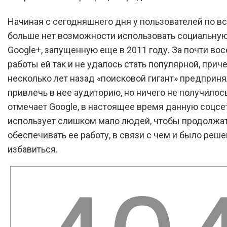
Начиная с сегодняшнего дня у пользователей по в
больше нет возможности использовать социальную
Google+, запущенную еще в 2011 году. За почти вос
работы ей так и не удалось стать популярной, прич
несколько лет назад «поисковой гигант» предприн
привлечь в нее аудиторию, но ничего не получилось
отмечает Google, в настоящее время данную соцсе
использует слишком мало людей, чтобы продолжа
обеспечивать ее работу, в связи с чем и было реше
избавиться.