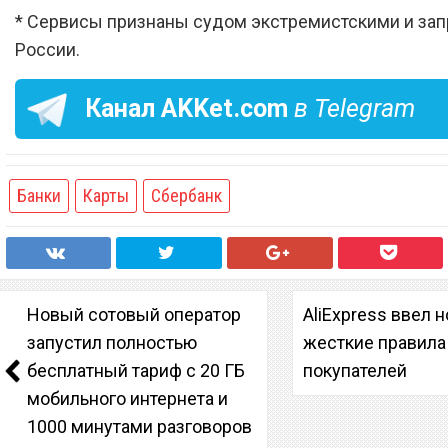
* Сервисы признаны судом экстремистскими и за
России.
Канал
AKKet.com
в Telegram
Банки
Карты
Сбербанк
Новый сотовый оператор
AliExpress ввел 
запустил полностью
жесткие правила
бесплатный тариф с 20 ГБ
покупателей
мобильного интернета и
1000 минутами разговоров