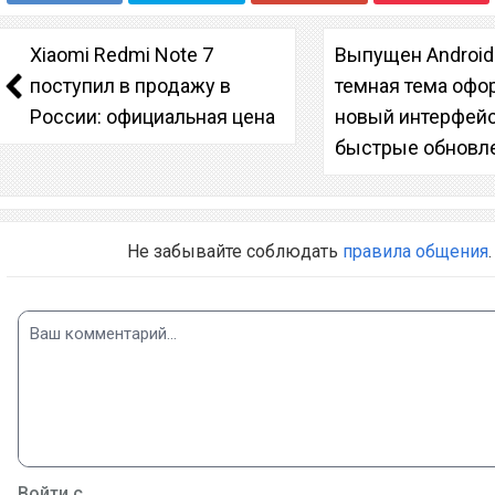
Xiaomi Redmi Note 7
Выпущен Android 
поступил в продажу в
темная тема офо
России: официальная цена
новый интерфейс
быстрые обновл
Не забывайте соблюдать
правила общения
.
Войти с