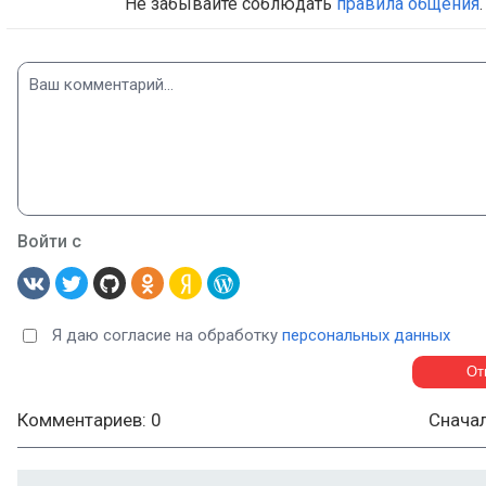
Не забывайте соблюдать
правила общения
.
Войти с
Я даю согласие на обработку
персональных данных
Комментариев: 0
Снача