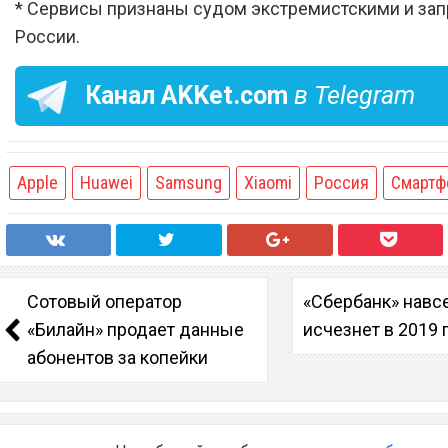
* Сервисы признаны судом экстремистскими и за
России.
Канал
AKKet.com
в Telegram
Apple
Huawei
Samsung
Xiaomi
Россия
Смартф
Сотовый оператор
«Сбербанк» навс
«Билайн» продает данные
исчезнет в 2019 
абонентов за копейки