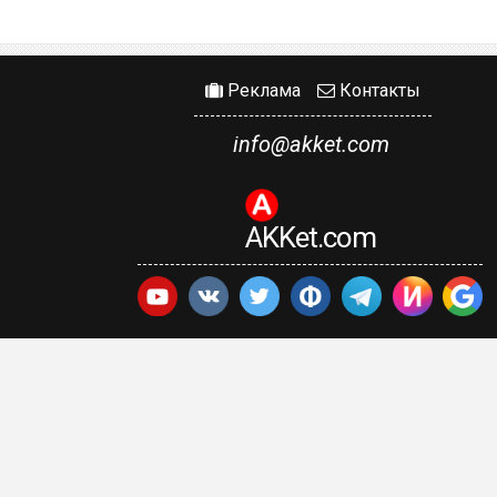
Реклама
Контакты
info@akket.com
AKKet.com