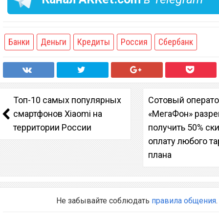
Банки
Деньги
Кредиты
Россия
Сбербанк
Топ-10 самых популярных
Сотовый операт
смартфонов Xiaomi на
«МегаФон» разр
территории России
получить 50% ск
оплату любого т
плана
Не забывайте соблюдать
правила общения
.