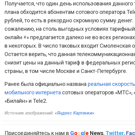
Получается, что один день использования данного
плана обходится абонентам сотового оператора Tele
рублей, то есть в рекордно скромную сумму денег.
сожалению, на столь выгодных условиях тарифный
онлайн +» предлагается далеко не во всех регионах
в некоторых. В число таковых входит Смоленская о
Остается верить, что данная телекоммуникационна
снизит цены на данный тариф в федеральных реги
страны, в том числе Москве и Санкт-Петербурге.
Ранее была официально названа
реальная скорость
мобильного интернета
сотовых операторов «МТС», 
«Билайн» и Tele2.
Источник изображений:
«Яндекс Картинки»
Присоединяйтесь к нам в
G
o
o
g
l
e
News
,
Twitter
,
Fac