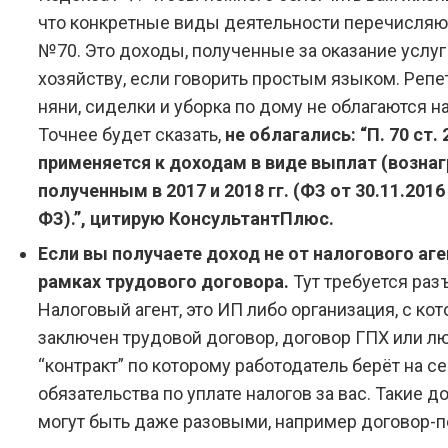
что конкретные виды деятельности перечисляют
№70. Это доходы, полученные за оказание услуг
хозяйству, если говорить простым языком. Репе
няни, сиделки и уборка по дому не облагаются н
Точнее будет сказать,
не облагались: “П. 70 ст. 
применяется к доходам в виде выплат (возна
полученным в 2017 и 2018 гг. (ФЗ от 30.11.2016
ФЗ).”, цитирую КонсультантПлюс.
Если вы получаете доход не от налогового аген
рамках трудового договора.
Тут требуется раз
Налоговый агент, это ИП либо организация, с ко
заключен трудовой договор, договор ГПХ или л
“контракт” по которому работодатель берёт на с
обязательства по уплате налогов за вас. Такие д
могут быть даже разовыми, например договор-п