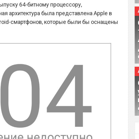
ыпуску 64-битному процессору,
ная архитектура была представлена Apple в
ndroid-смартфонов, которые были бы оснащены