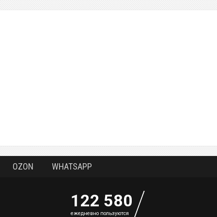
OZON
WHATSAPP
122 580
eжедневно пользуются