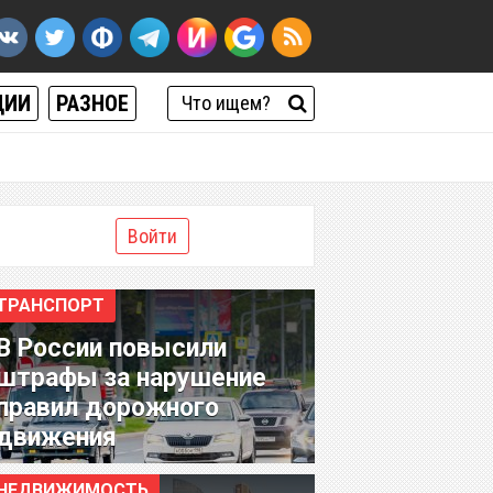
ЦИИ
РАЗНОЕ
Войти
ТРАНСПОРТ
В России повысили
штрафы за нарушение
правил дорожного
движения
НЕДВИЖИМОСТЬ