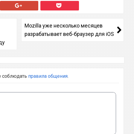
Mozilla уже несколько месяцев
разрабатывает веб-браузер для iOS
ду
е соблюдать
правила общения
.