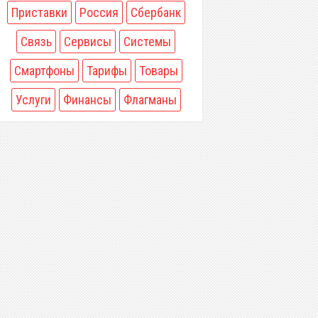
Приставки
Россия
Сбербанк
Связь
Сервисы
Системы
Смартфоны
Тарифы
Товары
Услуги
Финансы
Флагманы