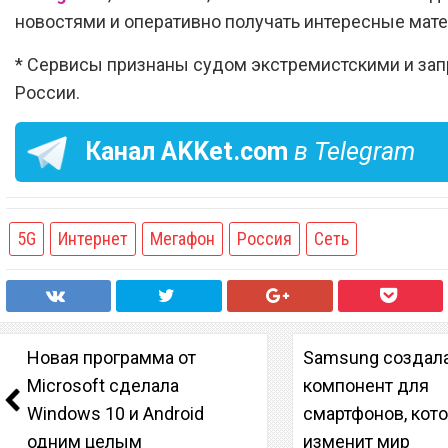
новостями и оперативно получать интересные мат
* Сервисы признаны судом экстремистскими и за
России.
Канал
AKKet.com
в Telegram
5G
Интернет
Мегафон
Россия
Сеть
Новая программа от
Samsung создал
Microsoft сделала
компонент для
Windows 10 и Android
смартфонов, кот
одним целым
изменит мир