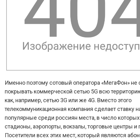
Именно поэтому сотовый оператора «МегаФон» не 
покрывать коммерческой сетью 5G всю территори
как, например, сетью 3G или же 4G. Вместо этого
телекоммуникационная компания сделает ставку н
популярные среди россиян места, в число которых
стадионы, аэропорты, вокзалы, торговые центры и 
Посетители всех этих мест, который являются або