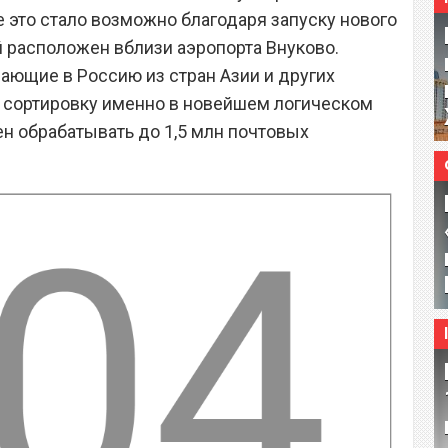
е это стало возможно благодаря запуску нового
й расположен вблизи аэропорта Внуково.
ающие в Россию из стран Азии и других
ь сортировку именно в новейшем логическом
ен обрабатывать до 1,5 млн почтовых