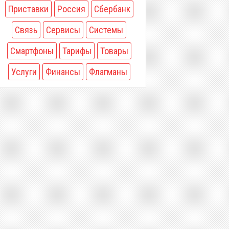
Приставки
Россия
Сбербанк
Связь
Сервисы
Системы
Смартфоны
Тарифы
Товары
Услуги
Финансы
Флагманы