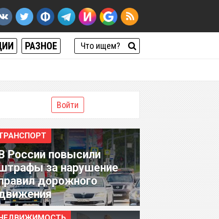
ЦИИ
РАЗНОЕ
Войти
ТРАНСПОРТ
В России повысили
штрафы за нарушение
правил дорожного
движения
НЕДВИЖИМОСТЬ