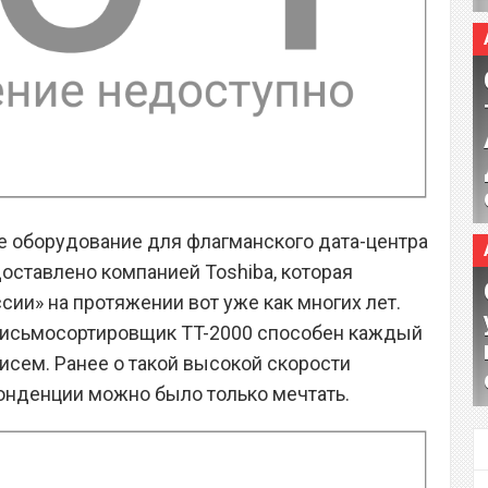
се оборудование для флагманского дата-центра
ставлено компанией Toshiba, которая
ии» на протяжении вот уже как многих лет.
 письмосортировщик TT-2000 способен каждый
исем. Ранее о такой высокой скорости
онденции можно было только мечтать.