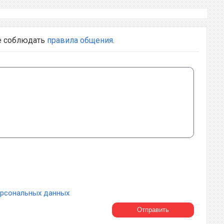
е соблюдать
правила общения
.
ерсональных данных