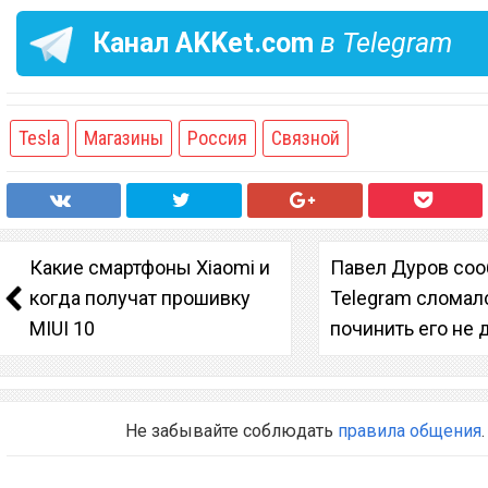
Канал
AKKet.com
в Telegram
Tesla
Магазины
Россия
Связной
Какие смартфоны Xiaomi и
Павел Дуров соо
когда получат прошивку
Telegram сломалс
MIUI 10
починить его не 
Не забывайте соблюдать
правила общения
.