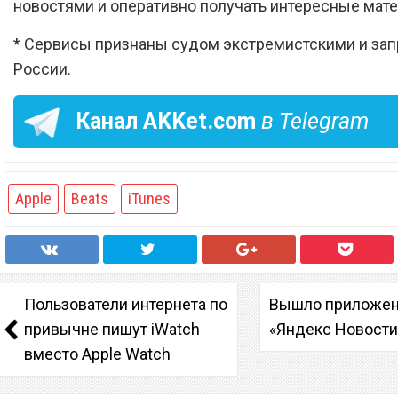
новостями и оперативно получать интересные мат
* Сервисы признаны судом экстремистскими и за
России.
Канал
AKKet.com
в Telegram
Apple
Beats
iTunes
Пользователи интернета по
Вышло приложе
привычне пишут iWatch
«Яндекс Новости
вместо Apple Watch