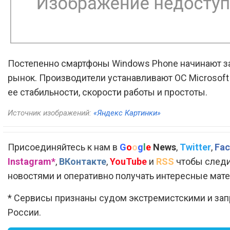
Постепенно смартфоны Windows Phone начинают з
рынок. Производители устанавливают ОС Microsoft
ее стабильности, скорости работы и простоты.
Источник изображений:
«Яндекс Картинки»
Присоединяйтесь к нам в
G
o
o
g
l
e
News
,
Twitter
,
Fac
Instagram*
,
ВКонтакте
,
YouTube
и
RSS
чтобы следи
новостями и оперативно получать интересные мат
* Сервисы признаны судом экстремистскими и за
России.