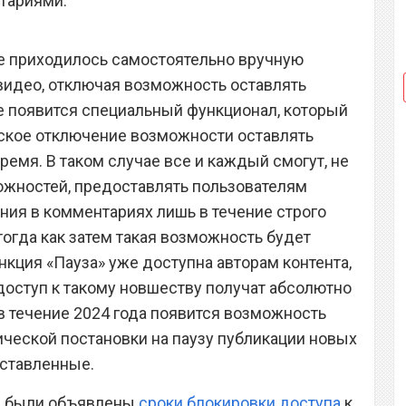
тариями.
е приходилось самостоятельно вручную
видео, отключая возможность оставлять
e появится специальный функционал, который
еское отключение возможности оставлять
емя. В таком случае все и каждый смогут, не
ожностей, предоставлять пользователям
ия в комментариях лишь в течение строго
тогда как затем такая возможность будет
нкция «Пауза» уже доступна авторам контента,
 доступ к такому новшеству получат абсолютно
в течение 2024 года появится возможность
ческой постановки на паузу публикации новых
оставленные.
ии были объявлены
сроки блокировки доступа
к