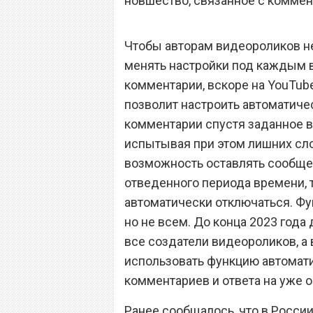
новшество, связанное с коммен
Чтобы авторам видеороликов н
менять настройки под каждым 
комментарии, вскоре на YouTub
позволит настроить автоматич
комментарии спустя заданное вр
испытывая при этом лишних сл
возможность оставлять сообщен
отведенного периода времени, 
автоматически отключаться. Фу
но не всем. До конца 2023 года
все создатели видеороликов, а 
использовать функцию автомати
комментариев и ответа на уже 
Ранее сообщалось, что в Росс