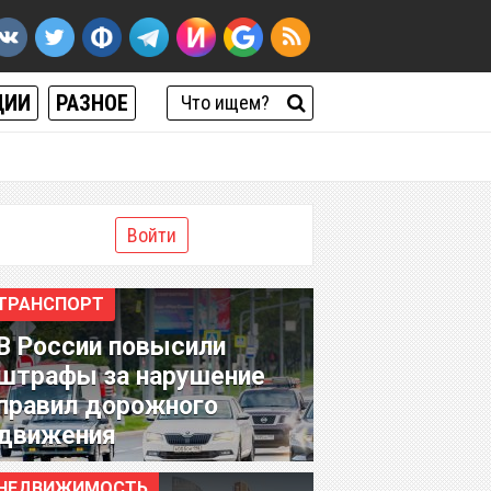
ЦИИ
РАЗНОЕ
Войти
ТРАНСПОРТ
В России повысили
штрафы за нарушение
правил дорожного
движения
НЕДВИЖИМОСТЬ