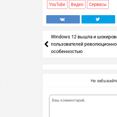
YouTube
Видео
Сервисы
Windows 12 вышла и шокиров
пользователей революционно
особенностью
Не забывайт