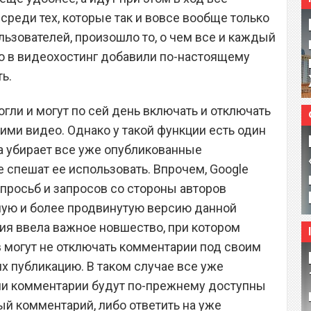
реди тех, которые так и вовсе вообще только
ользователей, произошло то, о чем все и каждый
то в видеохостинг добавили по-настоящему
ь.
гли и могут по сей день включать и отключать
ми видео. Однако у такой функции есть один
а убирает все уже опубликованные
 спешат ее использовать. Впрочем, Google
т просьб и запросов со стороны авторов
ную и более продвинутую версию данной
ия ввела важное новшество, при котором
 могут не отключать комментарии под своим
их публикацию. В таком случае все уже
и комментарии будут по-прежнему доступны
ый комментарий, либо ответить на уже