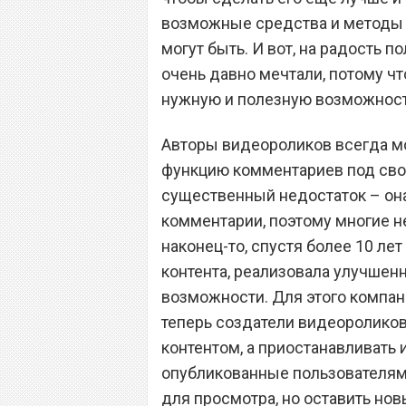
возможные средства и методы с
могут быть. И вот, на радость п
очень давно мечтали, потому ч
нужную и полезную возможност
Авторы видеороликов всегда мо
функцию комментариев под свои
существенный недостаток – он
комментарии, поэтому многие не
наконец-то, спустя более 10 ле
контента, реализовала улучшен
возможности. Для этого компан
теперь создатели видеороликов
контентом, а приостанавливать 
опубликованные пользователям
для просмотра, но оставить нов