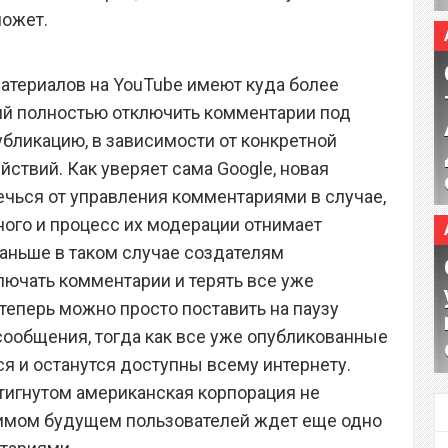
может.
материалов на YouTube имеют куда более
ий полностью отключить комментарии под
убликацию, в зависимости от конкретной
йствий. Как уверяет сама Google, новая
чься от управления комментариями в случае,
ного и процесс их модерации отнимает
аньше в таком случае создателям
ючать комментарии и терять все уже
теперь можно просто поставить на паузу
ообщения, тогда как все уже опубликованные
я и останутся доступны всему интернету.
тигнутом американская корпорация не
зримом будущем пользователей ждет еще одно