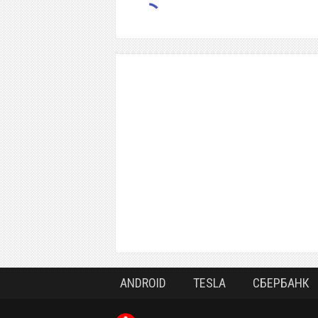
ANDROID
TESLA
СБЕРБАНК