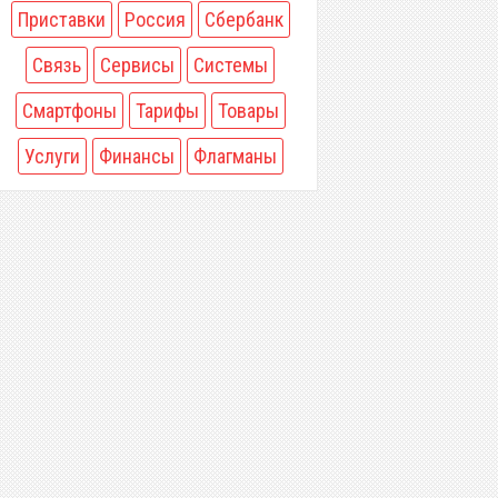
Приставки
Россия
Сбербанк
Связь
Сервисы
Системы
Смартфоны
Тарифы
Товары
Услуги
Финансы
Флагманы