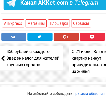
Канал
AKKet.com
в Telegram
AliExpress
Магазины
Площадки
Сервисы
450 рублей с каждого.
С 21 июля. Влад
Введен налог для жителей
квартир начнут
крупных городов
принудительно в
из жилья
Не забывайте соблюдать
правила общения
.