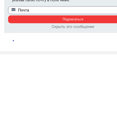
указав свою почту в поле ниже:
Скрыть это сообщение