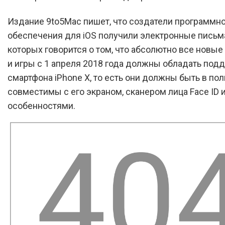
Издание 9to5Mac пишет, что создатели программн
обеспечения для iOS получили электронные письма 
которых говорится о том, что абсолютно все новы
и игры с 1 апреля 2018 года должны обладать под
смартфона iPhone X, то есть они должны быть в по
совместимы с его экраном, сканером лица Face ID 
особенностями.