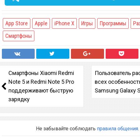
App Store
Apple
iPhone X
Игры
Программы
Ра
Смартфоны
Смартфоны Xiaomi Redmi
Пользователь ра
Note 5 и Redmi Note 5 Pro
всех особенност
поддерживают быструю
Samsung Galaxy 
зарядку
Не забывайте соблюдать
правила общения
.