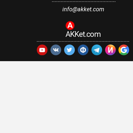
info@akket.com
AKKet.com