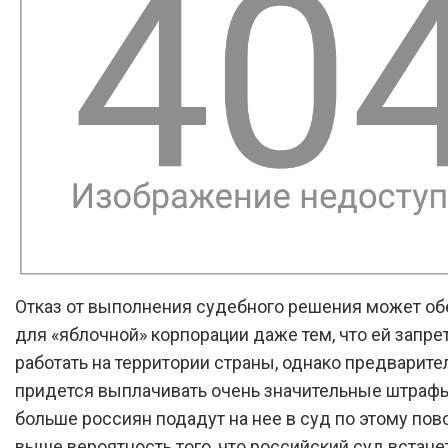
Отказ от выполнения судебного решения может об
для «яблочной» корпорации даже тем, что ей запре
работать на территории страны, однако предварите
придется выплачивать очень значительные штраф
больше россиян подадут на нее в суд по этому пово
выше вероятность того, что российский суд встане