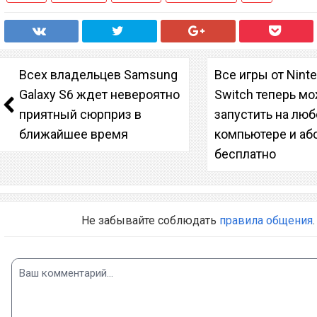
Всех владельцев Samsung
Все игры от Nint
Galaxy S6 ждет невероятно
Switch теперь м
приятный сюрприз в
запустить на лю
ближайшее время
компьютере и аб
бесплатно
Не забывайте соблюдать
правила общения
.