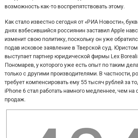
возможность как-то воспрепятствовать этому.
Как стало известно сегодня от «РИА Новости», букв
днях взбесившийся россиянин заставил Apple нав
изменит свою политику, поскольку он уже обратилс
подав исковое заявление в Тверской суд. Юристом
выступает партнер юридической фирмы Lex Boreal
Пономарев, у которого уже есть опыт по таким дела
только с другими производителями. В частности, р
требует компенсировать ему 55 тысяч рублей за то,
iPhone 6 стал работать намного медленнее, чем на 
продаж.