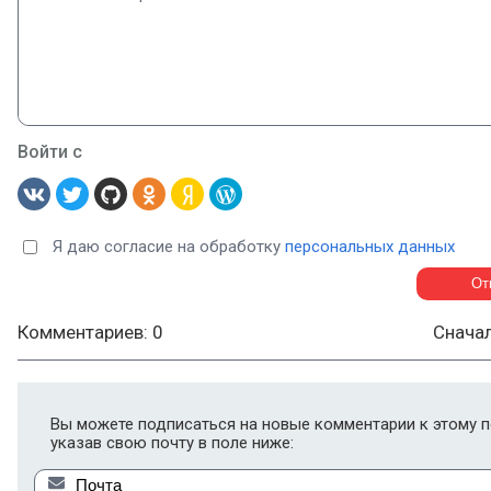
Войти с
Я даю согласие на обработку
персональных данных
Комментариев: 0
Снача
Вы можете подписаться на новые комментарии к этому п
указав свою почту в поле ниже: