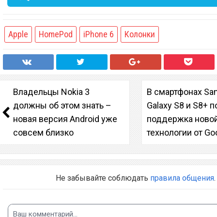
Apple
HomePod
iPhone 6
Колонки
Владельцы Nokia 3
В смартфонах S
должны об этом знать –
Galaxy S8 и S8+ 
новая версия Android уже
поддержка ново
совсем близко
технологии от Go
Не забывайте соблюдать
правила общения
.