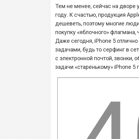
Тем не менее, сейчас на дворе у
году. К счастью, продукция App
дешеветь, поэтому многие люди
покупку «яблочного» флагмана, 
Даже сегодня, iPhone 5 отличн
задачами, будь то серфинг в се
с электронной почтой, звонки, 
задачи «старенькому» iPhone 5 