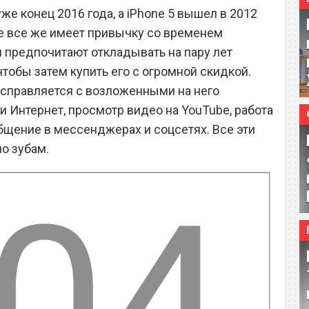
же конец 2016 года, а iPhone 5 вышел в 2012
le все же имеет привычку со временем
 предпочитают откладывать на пару лет
чтобы затем купить его с огромной скидкой.
о справляется с возложенными на него
ти Интернет, просмотр видео на YouTube, работа
общение в мессенджерах и соцсетях. Все эти
по зубам.