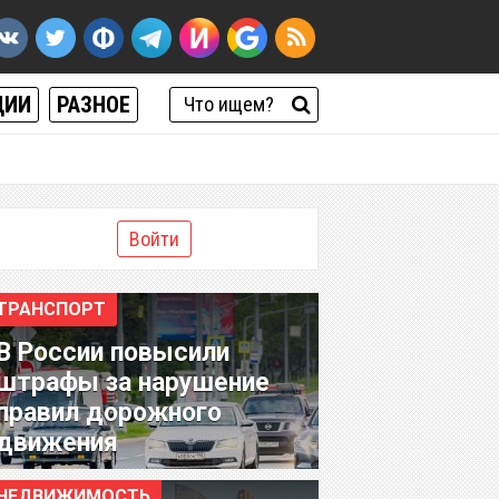
ЦИИ
РАЗНОЕ
Войти
ТРАНСПОРТ
В России повысили
штрафы за нарушение
правил дорожного
движения
НЕДВИЖИМОСТЬ