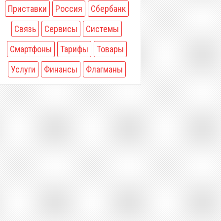
Приставки
Россия
Сбербанк
Связь
Сервисы
Системы
Смартфоны
Тарифы
Товары
Услуги
Финансы
Флагманы