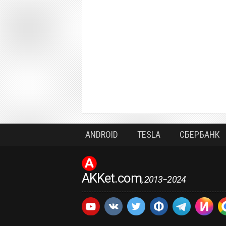
ANDROID
TESLA
СБЕРБАНК
AKKet.com
, 2013−2024