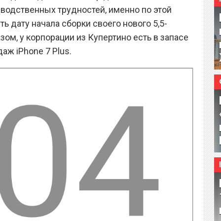
зводственных трудностей, именно по этой
ь дату начала сборки своего нового 5,5-
ом, у корпорации из Купертино есть в запасе
аж iPhone 7 Plus.