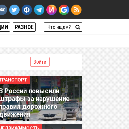
ЦИИ
РАЗНОЕ
Войти
ТРАНСПОРТ
В России повысили
штрафы за нарушение
правил дорожного
движения
НЕДВИЖИМОСТЬ