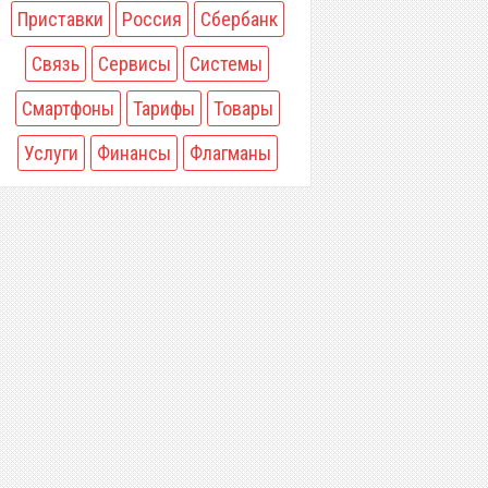
Приставки
Россия
Сбербанк
Связь
Сервисы
Системы
Смартфоны
Тарифы
Товары
Услуги
Финансы
Флагманы