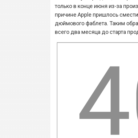
только в конце июня из-за прои
причине Apple пришлось сместит
дюймового фаблета. Таким образ
всего два месяца до старта прод