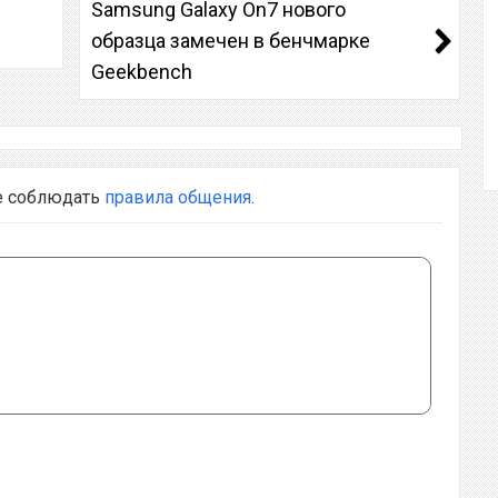
Samsung Galaxy On7 нового
образца замечен в бенчмарке
Geekbench
е соблюдать
правила общения
.