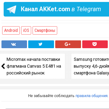
Канал
AKKet.com
в Telegram
Android
iOS
Смартфоны
Micromax начала поставки
Samsung готовит
флагмана Canvas 5 E481 на
выпуску 4,6-дюй
российский рынок
смартфона Galaxy
Не забывайте соблюдать
правила общения
.