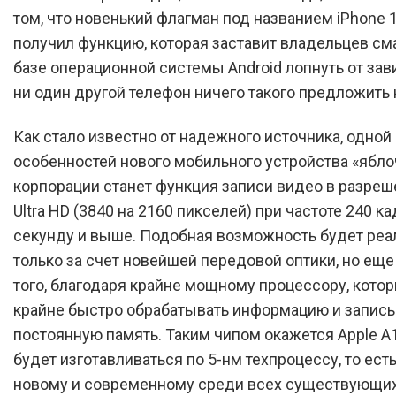
том, что новенький флагман под названием iPhone 
получил функцию, которая заставит владельцев см
базе операционной системы Android лопнуть от зави
ни один другой телефон ничего такого предложить 
Как стало известно от надежного источника, одной
особенностей нового мобильного устройства «ябло
корпорации станет функция записи видео в разреш
Ultra HD (3840 на 2160 пикселей) при частоте 240 к
секунду и выше. Подобная возможность будет реа
только за счет новейшей передовой оптики, но еще
того, благодаря крайне мощному процессору, кото
крайне быстро обрабатывать информацию и записы
постоянную память. Таким чипом окажется Apple A
будет изготавливаться по 5-нм техпроцессу, то ест
новому и современному среди всех существующих