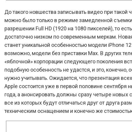
До такого новшества записывать видео при такой ч
можно было только в режиме замедленной съемки,
разрешении Full HD (1920 на 1080 пикселей), то есть
достаточно низком по современным меркам. Нова
станет уникальной особенностью модели iPhone 12 
возможно, модели без приставки Max. В других те
«яблочной» корпорации следующего поколения вст
подобную особенность не удастся, и это, конечно, 
нужно учитывать. Ожидается, что презентация все
Apple состоится уже в первой половине сентября 
года, а анонсировать должны сразу четыре новых 
все из которых будут отличаться друг от друга раз
техническим оснащением и конечно же стоимость