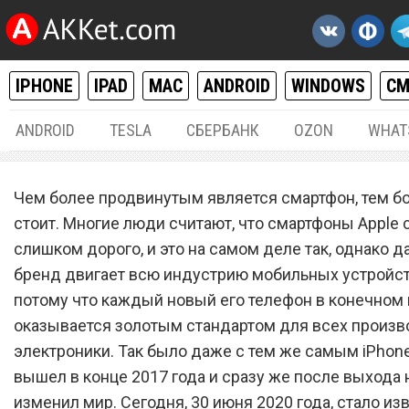
IPHONE
IPAD
MAC
ANDROID
WINDOWS
С
ANDROID
TESLA
СБЕРБАНК
OZON
WHAT
IPHONE / IPAD
30.
Чем более продвинутым является смартфон, тем б
iPhone 12 Pro Max получил
стоит. Многие люди считают, что смартфоны Apple 
слишком дорого, и это на самом деле так, однако 
функцию, которая застави
бренд двигает всю индустрию мобильных устройст
владельцев Android лопну
потому что каждый новый его телефон в конечном 
зависти
оказывается золотым стандартом для всех произв
электроники. Так было даже с тем же самым iPhone
вышел в конце 2017 года и сразу же после выхода 
изменил мир. Сегодня, 30 июня 2020 года, стало из