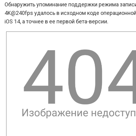
Обнаружить упоминание поддержки режима запис
4K@240fps удалось в исходном коде операционно
iOS 14, а точнее в ее первой бета-версии.