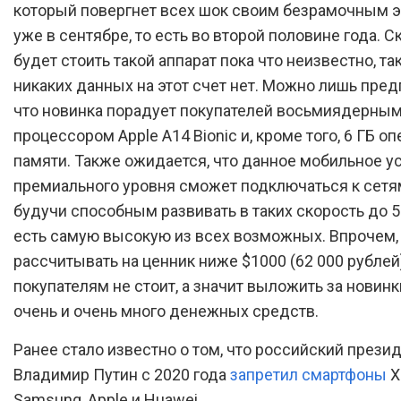
который повергнет всех шок своим безрамочным э
уже в сентябре, то есть во второй половине года. С
будет стоить такой аппарат пока что неизвестно, так
никаких данных на этот счет нет. Можно лишь пред
что новинка порадует покупателей восьмиядерны
процессором Apple A14 Bionic и, кроме того, 6 ГБ о
памяти. Также ожидается, что данное мобильное у
премиального уровня сможет подключаться к сетя
будучи способным развивать в таких скорость до 5 
есть самую высокую из всех возможных. Впрочем, 
рассчитывать на ценник ниже $1000 (62 000 рублей
покупателям не стоит, а значит выложить за новин
очень и очень много денежных средств.
Ранее стало известно о том, что российский прези
Владимир Путин с 2020 года
запретил смартфоны
X
Samsung, Apple и Huawei.