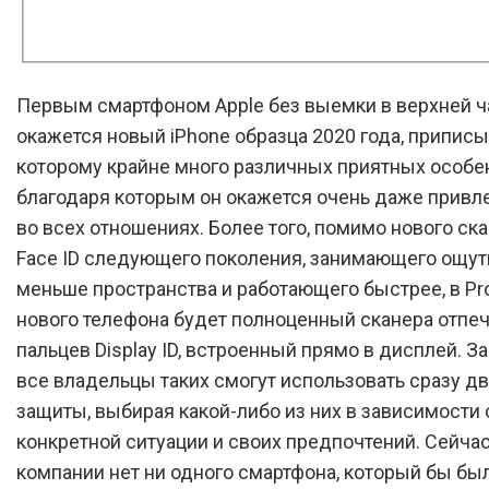
Первым смартфоном Apple без выемки в верхней ч
окажется новый iPhone образца 2020 года, припис
которому крайне много различных приятных особе
благодаря которым он окажется очень даже прив
во всех отношениях. Более того, помимо нового ск
Face ID следующего поколения, занимающего ощу
меньше пространства и работающего быстрее, в P
нового телефона будет полноценный сканера отпе
пальцев Display ID, встроенный прямо в дисплей. За
все владельцы таких смогут использовать сразу д
защиты, выбирая какой-либо из них в зависимости 
конкретной ситуации и своих предпочтений. Сейчас
компании нет ни одного смартфона, который бы бы