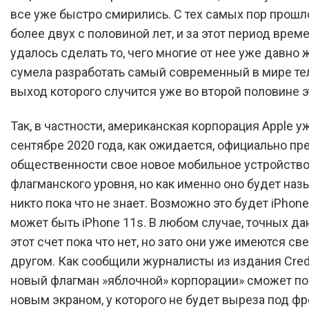
все уже быстро смирились. С тех самых пор прошл
более двух с половиной лет, и за этот период врем
удалось сделать то, чего многие от нее уже давно 
сумела разработать самый современный в мире те
выход которого случится уже во второй половине эт
Так, в частности, американская корпорация Apple у
сентябре 2020 года, как ожидается, официально пр
общественности свое новое мобильное устройств
флагманского уровня, но как именно оно будет наз
никто пока что не знает. Возможно это будет iPhone 
может быть iPhone 11s. В любом случае, точных да
этот счет пока что нет, но зато они уже имеются св
другом. Как сообщили журналисты из издания Credi
новый флагман »яблочной» корпорации» сможет по
новым экраном, у которого не будет выреза под ф