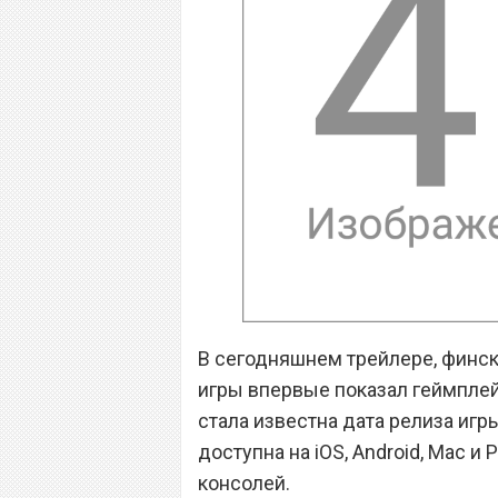
В сегодняшнем трейлере, финс
игры впервые показал геймплей
стала известна дата релиза игры
доступна на iOS, Android, Mac и
консолей.