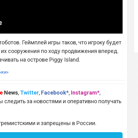
тоботов. Геймплей игры таков, что игроку будет
 их сооружения по ходу продвижения вперед.
ивать на острове Piggy Island.
нки»
e
News
,
Twitter
,
Facebook*
,
Instagram*
,
 следить за новостями и оперативно получать
тремистскими и запрещены в России.