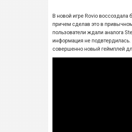
В новой игре Rovio воссоздала
причем сделав это в привычном
пользователи ждали аналога Ste
информация не подвтердилась. И
совершенно новый геймплей для