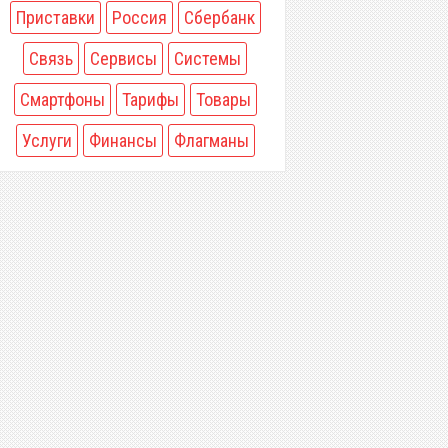
Приставки
Россия
Сбербанк
Связь
Сервисы
Системы
Смартфоны
Тарифы
Товары
Услуги
Финансы
Флагманы