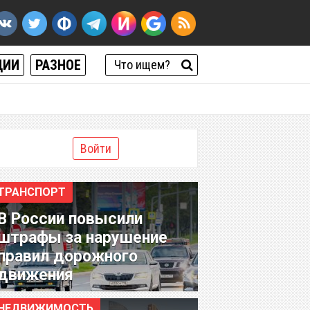
ЦИИ
РАЗНОЕ
Войти
ТРАНСПОРТ
В России повысили
штрафы за нарушение
правил дорожного
движения
НЕДВИЖИМОСТЬ