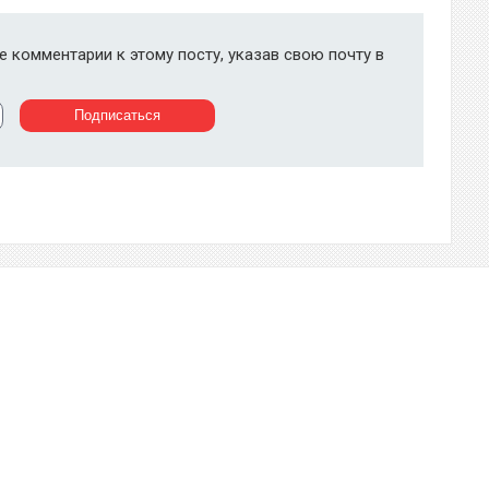
 комментарии к этому посту, указав свою почту в