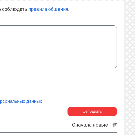
е соблюдать
правила общения
.
ерсональных данных
Сначала
новые