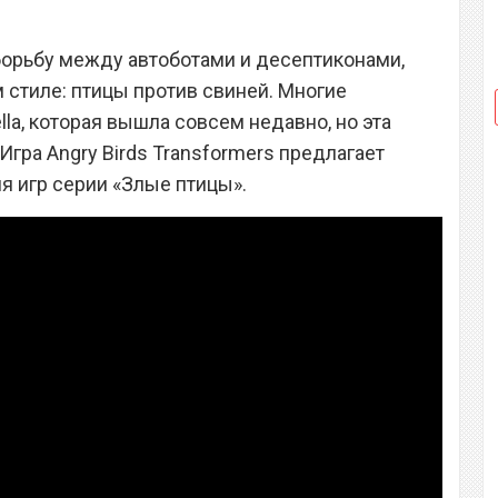
 борьбу между автоботами и десептиконами,
 стиле: птицы против свиней. Многие
lla, которая вышла совсем недавно, но эта
гра Angry Birds Transformers предлагает
 игр серии «Злые птицы».