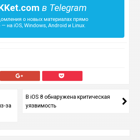
KKet.com
в Telegram
домления о новых материалах прямо
— на iOS, Windows, Android и Linux.
В iOS 8 обнаружена критическая
з-за
уязвимость