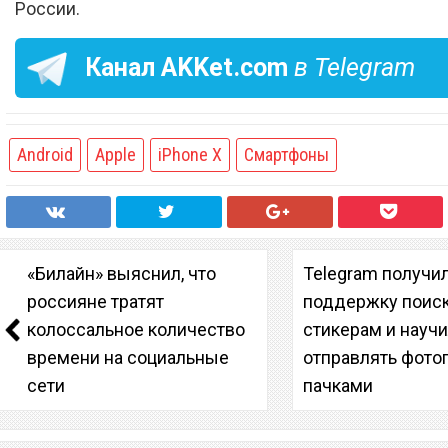
России.
Канал
AKKet.com
в Telegram
Android
Apple
iPhone X
Смартфоны
«Билайн» выяснил, что
Telegram получи
россияне тратят
поддержку поиск
колоссальное количество
стикерам и науч
времени на социальные
отправлять фото
сети
пачками