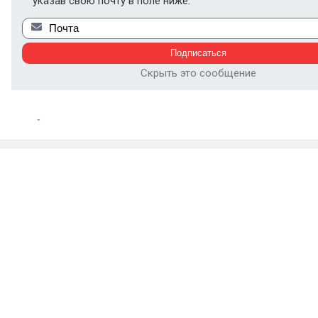
указав свою почту в поле ниже:
Скрыть это сообщение