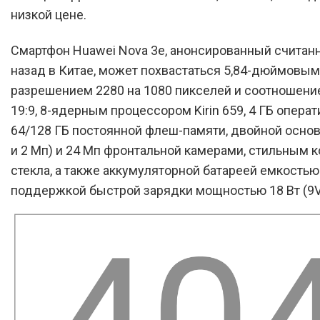
низкой цене.
Смартфон Huawei Nova 3e, анонсированный считан
назад в Китае, может похвастаться 5,84-дюймовым
разрешением 2280 на 1080 пикселей и соотношени
19:9, 8-ядерным процессором Kirin 659, 4 ГБ операт
64/128 ГБ постоянной флеш-памяти, двойной основ
и 2 Мп) и 24 Мп фронтальной камерами, стильным 
стекла, а также аккумуляторной батареей емкостью
поддержкой быстрой зарядки мощностью 18 Вт (9V