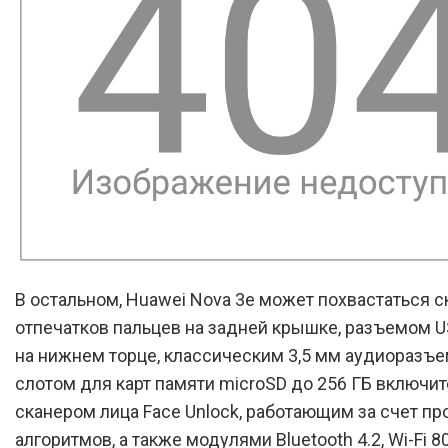
В остальном, Huawei Nova 3e может похвастаться 
отпечатков пальцев на задней крышке, разъемом U
на нижнем торце, классическим 3,5 мм аудиоразъе
слотом для карт памяти microSD до 256 ГБ включит
сканером лица Face Unlock, работающим за счет 
алгоритмов, а также модулями Bluetooth 4.2, Wi-Fi 80