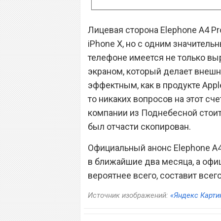
Лицевая сторона Elephone A4 P
iPhone X, но с одним значитель
телефоне имеется не только выр
экраном, который делает внешн
эффектным, как в продукте Appl
то никаких вопросов на этот сче
компании из Поднебесной стоит 
был отчасти скопирован.
Официальный анонс Elephone A4
в ближайшие два месяца, а офи
вероятнее всего, составит всего
Источник изображений:
«Яндекс Карти