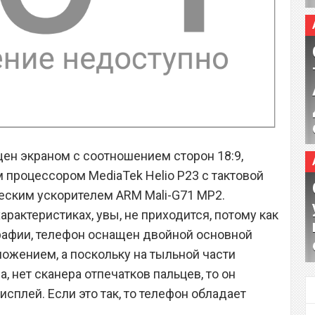
щен экраном с соотношением сторон 18:9,
процессором MediaTek Helio P23 с тактовой
ическим ускорителем ARM Mali-G71 MP2.
арактеристиках, увы, не приходится, потому как
рафии, телефон оснащен двойной основной
ожением, а поскольку на тыльной части
а, нет сканера отпечатков пальцев, то он
сплей. Если это так, то телефон обладает