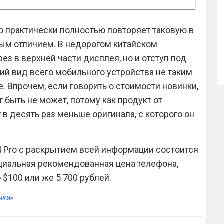
ro практически полностью повторяет таковую в
ным отличием. В недорогом китайском
ез в верхней части дисплея, но и отступ под
ий вид всего мобильного устройства не таким
e. Впрочем, если говорить о стоимости новинки,
т быть не может, потому как продукт от
в десять раз меньше оригинала, с которого он
 Pro с раскрытием всей информации состоится
циальная рекомендованная цена телефона,
 $100 или же 5 700 рублей.
нки»