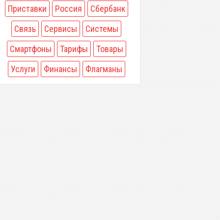
Приставки
Россия
Сбербанк
Связь
Сервисы
Системы
Смартфоны
Тарифы
Товары
Услуги
Финансы
Флагманы