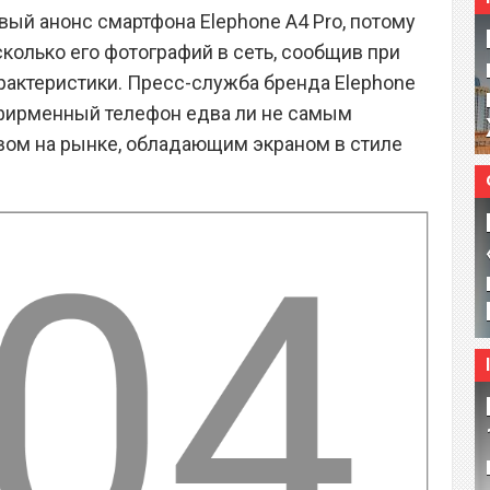
рвый анонс смартфона Elephone A4 Pro, потому
колько его фотографий в сеть, сообщив при
рактеристики. Пресс-служба бренда Elephone
 фирменный телефон едва ли не самым
ом на рынке, обладающим экраном в стиле