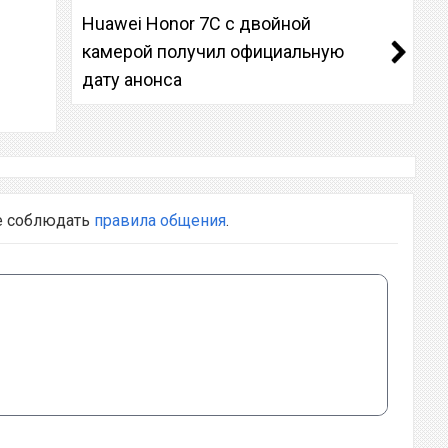
Huawei Honor 7C с двойной
камерой получил официальную
дату анонса
е соблюдать
правила общения
.