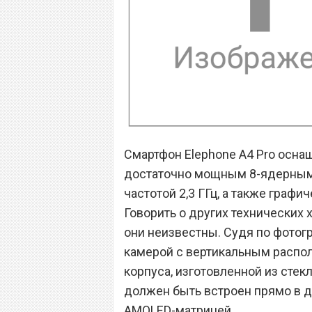
Смартфон Elephone A4 Pro осна
достаточно мощным 8-ядерным 
частотой 2,3 ГГц, а также граф
Говорить о других технических х
они неизвестны. Судя по фотог
камерой с вертикальным распол
корпуса, изготовленной из стекл
должен быть встроен прямо в ди
AMOLED-матрицей.