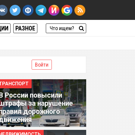
ЦИИ
РАЗНОЕ
Войти
ТРАНСПОРТ
В России повысили
штрафы за нарушение
правил дорожного
движения
НЕДВИЖИМОСТЬ