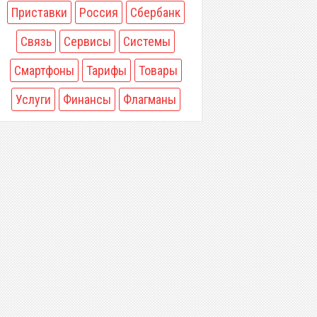
Приставки
Россия
Сбербанк
Связь
Сервисы
Системы
Смартфоны
Тарифы
Товары
Услуги
Финансы
Флагманы