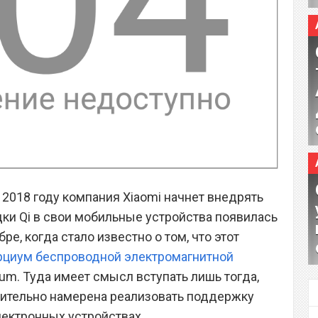
 2018 году компания Xiaomi начнет внедрять
и Qi в свои мобильные устройства появилась
ре, когда стало известно о том, что этот
орциум беспроводной электромагнитной
ium. Туда имеет смысл вступать лишь тогда,
вительно намерена реализовать поддержку
лектронных устройствах.