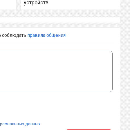
устройств
е соблюдать
правила общения
.
ерсональных данных