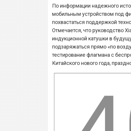
По информации надежного источ
мобильным устройством под ф
похвастаться поддержкой техно
Отмечается, что руководство X
индукционной катушки в будущу
подзаряжаться прямо «по возду
тестирование флагмана с беспр
Китайского нового года, праздн