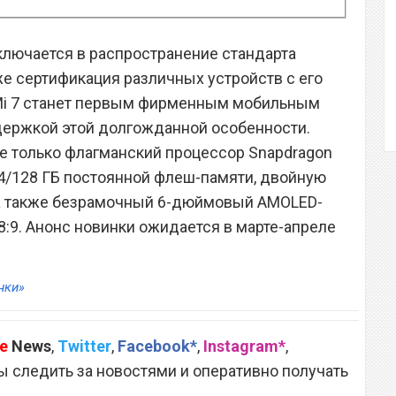
ключается в распространение стандарта
же сертификация различных устройств с его
Mi 7 станет первым фирменным мобильным
ержкой этой долгожданной особенности.
е только флагманский процессор Snapdragon
 64/128 ГБ постоянной флеш-памяти, двойную
, а также безрамочный 6-дюймовый AMOLED-
8:9. Анонс новинки ожидается в марте-апреле
нки»
e
News
,
Twitter
,
Facebook*
,
Instagram*
,
 следить за новостями и оперативно получать