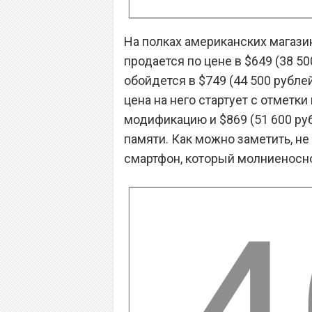
На полках американских магазин
продается по цене в $649 (38 50
обойдется в $749 (44 500 рублей
цена на него стартует с отметки
модификацию и $869 (51 600 ру
памяти. Как можно заметить, не
смартфон, который молниеносно