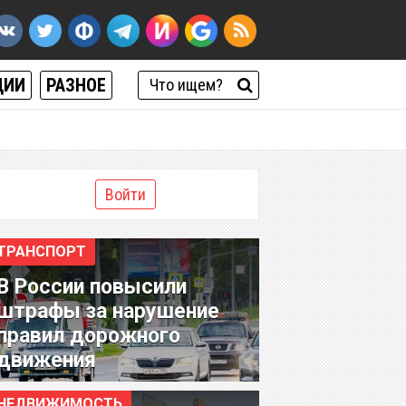
ЦИИ
РАЗНОЕ
Войти
ТРАНСПОРТ
В России повысили
штрафы за нарушение
правил дорожного
движения
НЕДВИЖИМОСТЬ