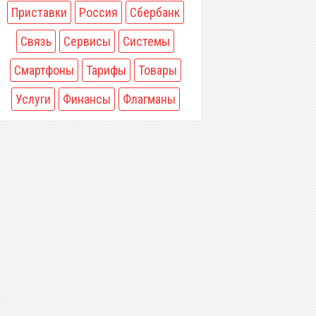
Приставки
Россия
Сбербанк
Связь
Сервисы
Системы
Смартфоны
Тарифы
Товары
Услуги
Финансы
Флагманы