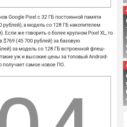
ов Google Pixel с 32 ГБ постоянной памяти
0 рублей), а модель со 128 ГБ накопителем
). Если же говорить о более крупном Pixel XL, то
 в $769 (45 700 рублей) за базовую
блей) за модель со 128 ГБ встроенной флеш-
 такие уж и высокие цены за топовый Android-
 получает самое новое ПО.