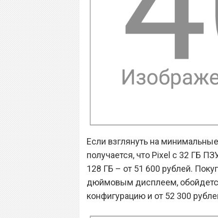
Если взглянуть на минимальные 
получается, что Pixel с 32 ГБ ПЗ
128 ГБ – от 51 600 рублей. Покуп
дюймовым дисплеем, обойдется 
конфигурацию и от 52 300 рубле