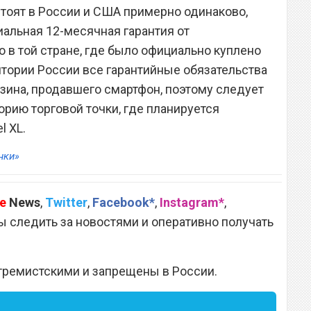
стоят в России и США примерно одинаково,
иальная 12-месячная гарантия от
 в той стране, где было официально куплено
итории России все гарантийные обязательства
азина, продавшего смартфон, поэтому следует
орию торговой точки, где планируется
l XL.
нки»
e
News
,
Twitter
,
Facebook*
,
Instagram*
,
 следить за новостями и оперативно получать
тремистскими и запрещены в России.