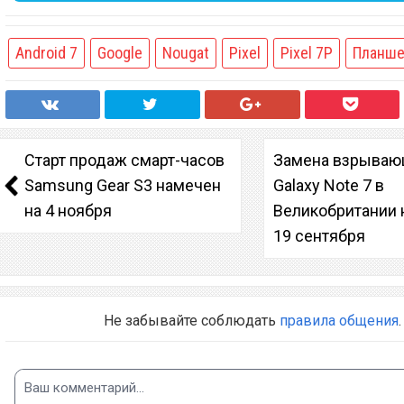
Android 7
Google
Nougat
Pixel
Pixel 7P
Планш
Старт продаж смарт-часов
Замена взрываю
Samsung Gear S3 намечен
Galaxy Note 7 в
на 4 ноября
Великобритании 
19 сентября
Не забывайте соблюдать
правила общения
.