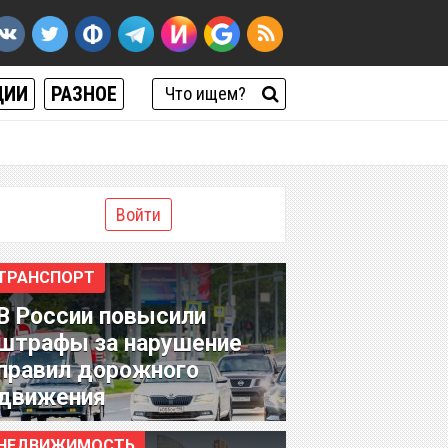
ЦИИ
РАЗНОЕ
Войти
ТРАНСПОРТ
В России повысили
штрафы за нарушение
правил дорожного
движения
НЕДВИЖИМОСТЬ