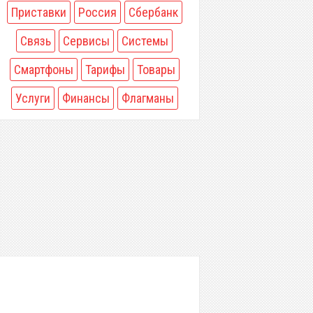
Приставки
Россия
Сбербанк
Связь
Сервисы
Системы
Смартфоны
Тарифы
Товары
Услуги
Финансы
Флагманы