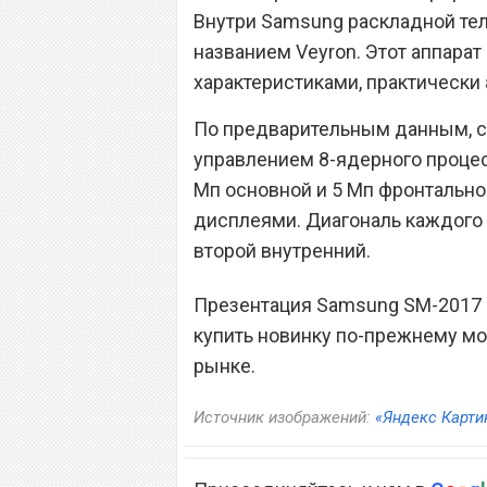
Внутри Samsung раскладной тел
названием Veyron. Этот аппара
характеристиками, практически 
По предварительным данным, с
управлением 8-ядерного процесс
Мп основной и 5 Мп фронтально
дисплеями. Диагональ каждого 
второй внутренний.
Презентация Samsung SM-2017 д
купить новинку по-прежнему мо
рынке.
Источник изображений:
«Яндекс Карти