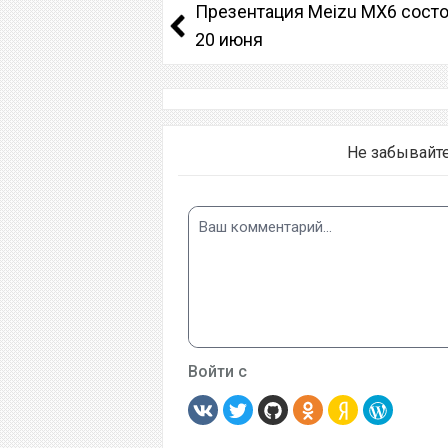
Презентация Meizu MX6 сост
20 июня
Не забывайт
Войти с