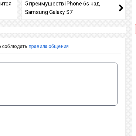
оится
5 преимуществ iPhone 6s над
Samsung Galaxy S7
е соблюдать
правила общения
.