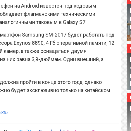
ефон на Android известен под кодовым
т обладает флагманскими техническими
аналогичными таковым в Galaxy S7.
мартфон Samsung SM-2017 будет работать под
ора Exynos 8890, 4 Гб оперативной памяти, 12
й камер, а также оснащаться двумя
из них равна 3,9-дюймам. Один внешний, а
олжна пройти в конце этого года, однако
жно будет эксклюзивно только на китайском
нки»